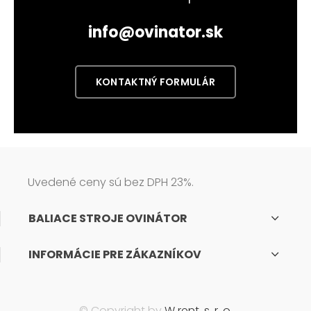
info@ovinator.sk
KONTAKTNÝ FORMULÁR
Uvedené ceny sú bez DPH 23%.
BALIACE STROJE OVINÁTOR
INFORMÁCIE PRE ZÁKAZNÍKOV
© Copyright by
W rent, s. r. o.