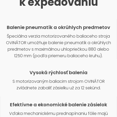
k expedovaniu
Balenie pneumatík a okrúhlych predmetov
Špeciálna verzia motorizovaného baliaceho stroja
OVINÁTOR umožňuje balenie pneumatík a okrúhlych
predmetov s maximálnou uhlopriečkou 880 alebo
1250 mm (podľa priemeru baliaceho kruhu).
Vysoká rýchlosť balenia
S motorizovaným baliacim strojom OVINÁTOR
zvládnete zabaliť zásielku už za 12 sekúnd.
Efektívne a ekonomické balenie zásielok
Vďaka mechanickému prednapínaniu fólie majú