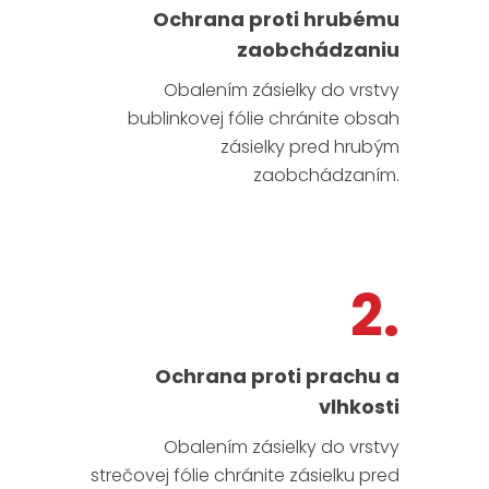
Ochrana proti hrubému
zaobchádzaniu
Obalením zásielky do vrstvy
bublinkovej fólie chránite obsah
zásielky pred hrubým
zaobchádzaním.
2.
Ochrana proti prachu a
vlhkosti
Obalením zásielky do vrstvy
strečovej fólie chránite zásielku pred