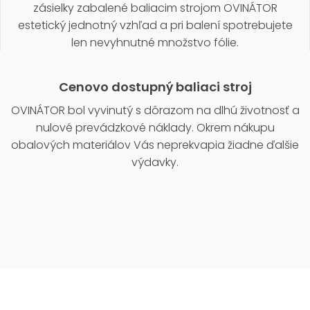
zásielky zabalené baliacim strojom OVINÁTOR
estetický jednotný vzhľad a pri balení spotrebujete
len nevyhnutné množstvo fólie.
Cenovo dostupný baliaci stroj
OVINÁTOR bol vyvinutý s dôrazom na dlhú životnosť a
nulové prevádzkové náklady. Okrem nákupu
obalových materiálov Vás neprekvapia žiadne ďalšie
výdavky.