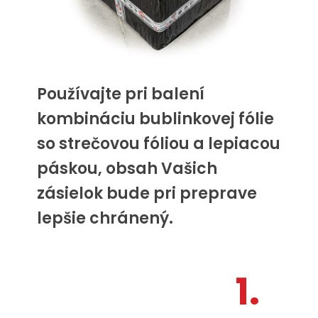
Používajte pri balení
kombináciu bublinkovej fólie
so strečovou fóliou a lepiacou
páskou, obsah Vašich
zásielok bude pri preprave
lepšie chránený.
1.