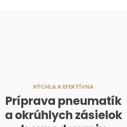
RÝCHLA A EFEKTÍVNA
Príprava pneumatík
a okrúhlych zásielok