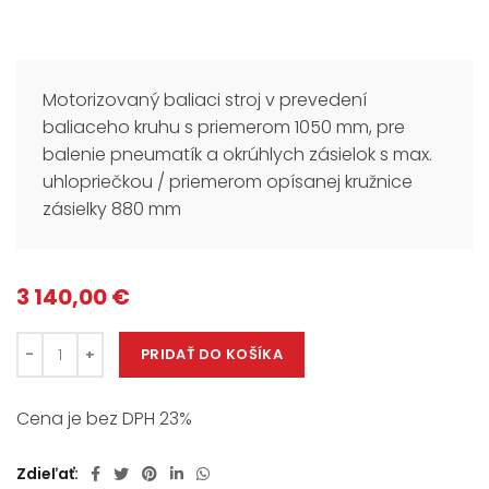
Motorizovaný baliaci stroj v prevedení
baliaceho kruhu s priemerom 1050 mm, pre
balenie pneumatík a okrúhlych zásielok s max.
uhlopriečkou / priemerom opísanej kružnice
zásielky 880 mm
3 140,00
€
PRIDAŤ DO KOŠÍKA
Cena je bez DPH 23%
Zdieľať