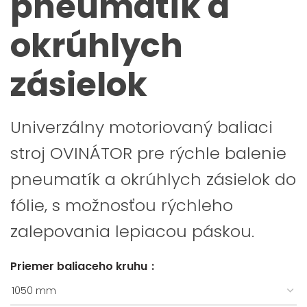
pneumatík a
okrúhlych
zásielok
Univerzálny motoriovaný baliaci
stroj OVINÁTOR pre rýchle balenie
pneumatík a okrúhlych zásielok do
fólie, s možnosťou rýchleho
zalepovania lepiacou páskou.
Priemer baliaceho kruhu