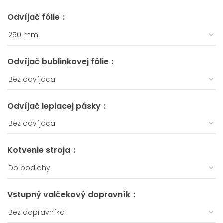
Odvíjač fólie
Odvíjač bublinkovej fólie
Odvíjač lepiacej pásky
Kotvenie stroja
Vstupný valčekový dopravník