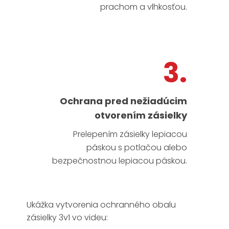
prachom a vlhkosťou.
3.
Ochrana pred nežiadúcim
otvorením zásielky
Prelepením zásielky lepiacou
páskou s potlačou alebo
bezpečnostnou lepiacou páskou.
Ukážka vytvorenia ochranného obalu
zásielky 3v1 vo videu: