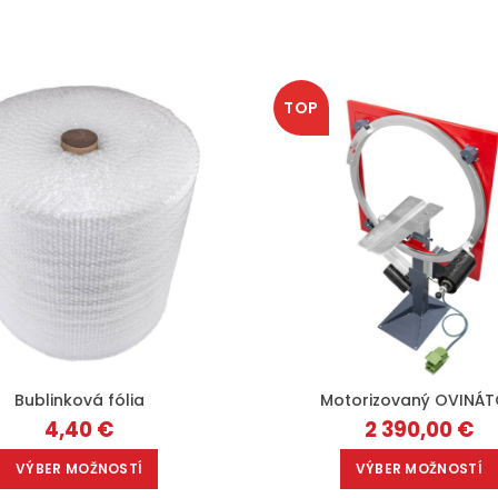
TOP
Bublinková fólia
Motorizovaný OVINÁ
4,40
€
2 390,00
€
VÝBER MOŽNOSTÍ
VÝBER MOŽNOSTÍ