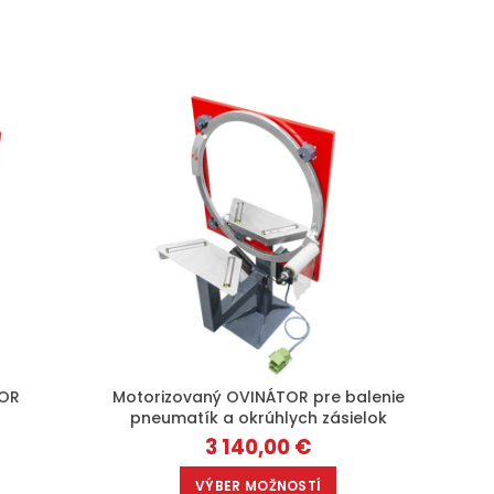
TOR
Motorizovaný OVINÁTOR pre balenie
pneumatík a okrúhlych zásielok
3 140,00
€
VÝBER MOŽNOSTÍ