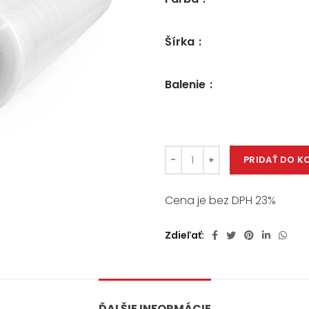
Šírka
Balenie
PRIDAŤ DO K
Cena je bez DPH 23%
Zdieľať
ĎALŠIE INFORMÁCIE