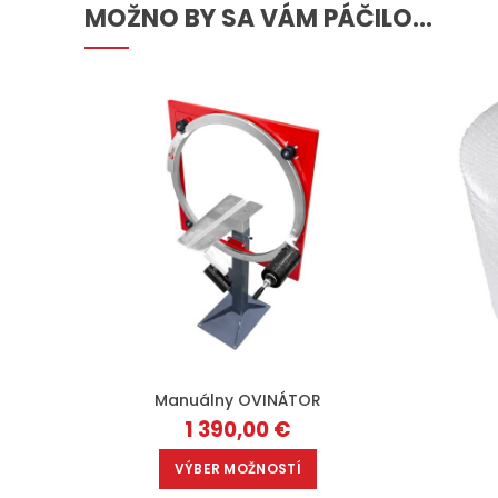
MOŽNO BY SA VÁM PÁČILO…
Manuálny OVINÁTOR
1 390,00
€
VÝBER MOŽNOSTÍ