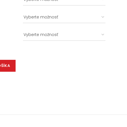
OŠÍKA