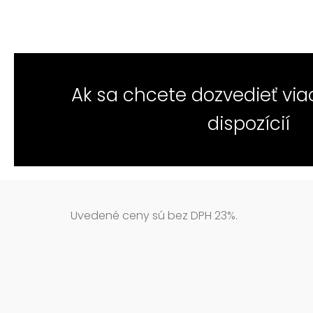
Ak sa chcete dozvedieť vi
dispozícií
Uvedené ceny sú bez DPH 23%.