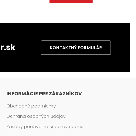
r.sk
KONTAKTNÝ FORMULÁR
INFORMÁCIE PRE ZÁKAZNÍKOV
Obchodné podmienky
Ochrana osobných údajov
Zásady používania súborov cookie