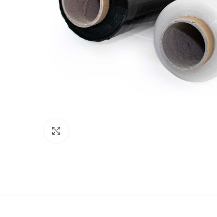
Click to enlarge