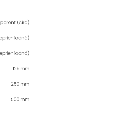
parent (číra)
nepriehľadná)
nepriehľadná)
125 mm
250 mm
500 mm