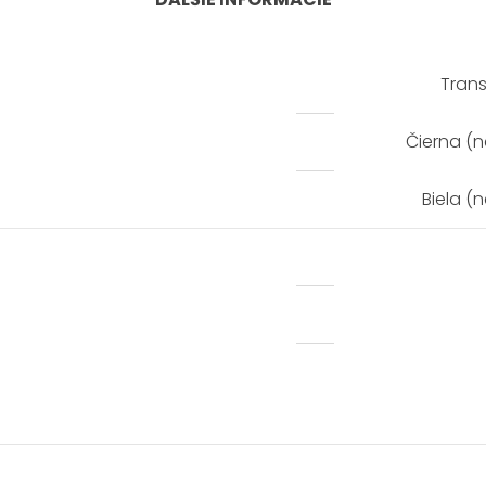
Trans
Čierna (
Biela (